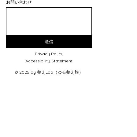
お問い合わせ
送信
Privacy Policy
Accessibility Statement
© 2025 by 整えLab（ゆる整え旅）